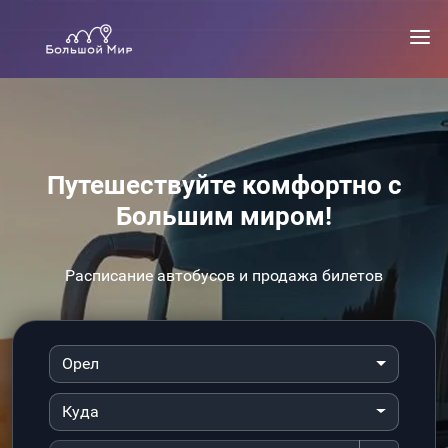
Путешествуйте комфортно с
Большим миром!
Расписание автобусов и продажа билетов
Орел
Куда