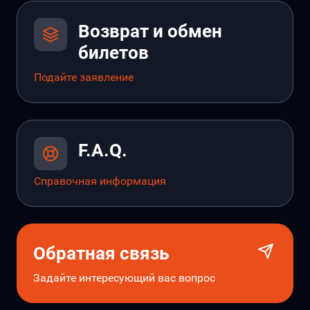
Возврат и обмен
билетов
Подайте заявление
F.A.Q.
Справочная информация
Обратная связь
Задайте интересующий вас вопрос