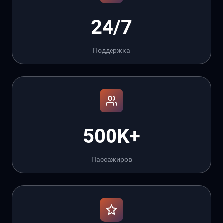
24/7
Поддержка
500K+
Пассажиров