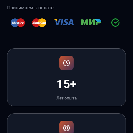
Принимаем к оплате
15+
Лет опыта