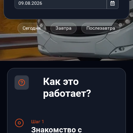
Сегодня
Завтра
Послезавтра
Как это
работает?
Шаг 1
Знакомство с