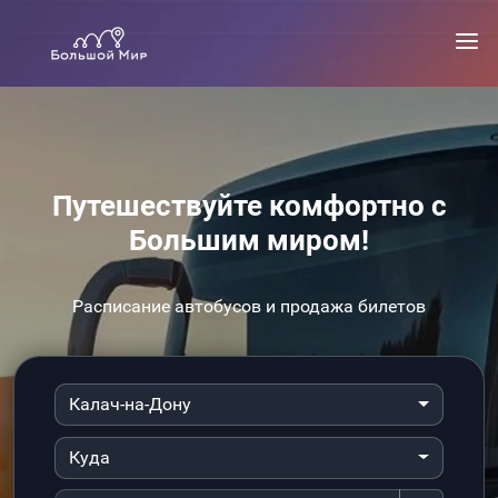
Путешествуйте комфортно с
Большим миром!
Расписание автобусов и продажа билетов
Калач-на-Дону
Куда