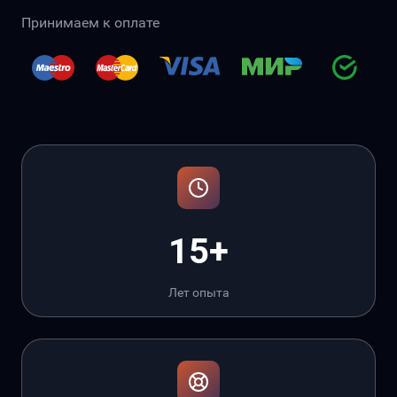
Принимаем к оплате
15+
Лет опыта