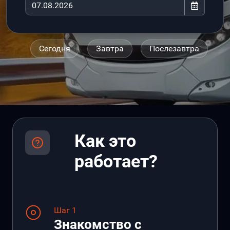
Сегодня
Завтра
Послезавтра
Как это
работает?
Шаг 1
Знакомство с