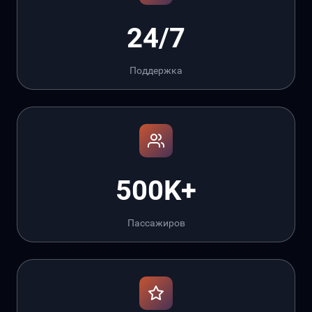
24/7
Поддержка
500K+
Пассажиров