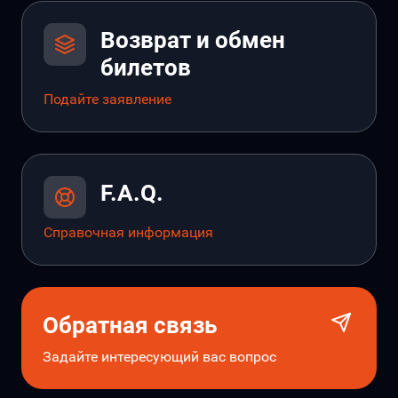
Возврат и обмен
билетов
Подайте заявление
F.A.Q.
Справочная информация
Обратная связь
Задайте интересующий вас вопрос