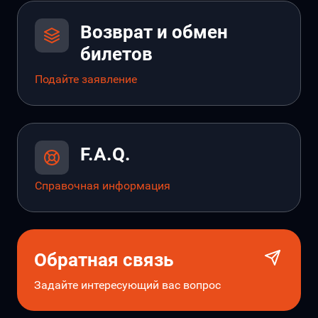
Возврат и обмен
билетов
Подайте заявление
F.A.Q.
Справочная информация
Обратная связь
Задайте интересующий вас вопрос