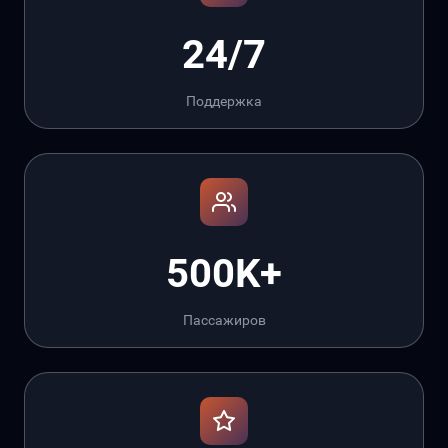
24/7
Поддержка
500K+
Пассажиров