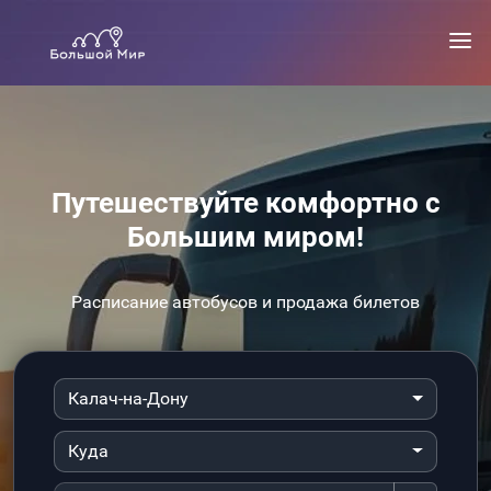
Путешествуйте комфортно с
Большим миром!
Расписание автобусов и продажа билетов
Калач-на-Дону
Куда