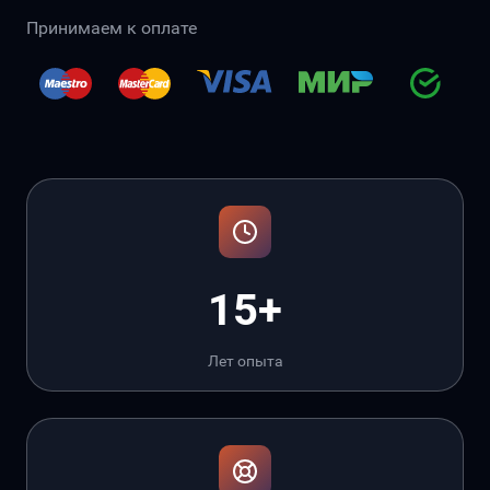
Принимаем к оплате
15+
Лет опыта