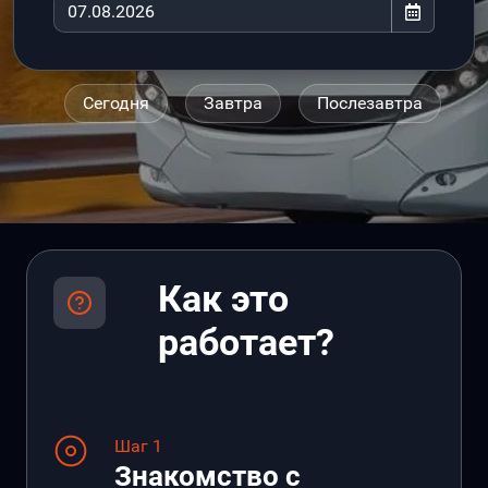
Сегодня
Завтра
Послезавтра
Как это
работает?
Шаг 1
Знакомство с