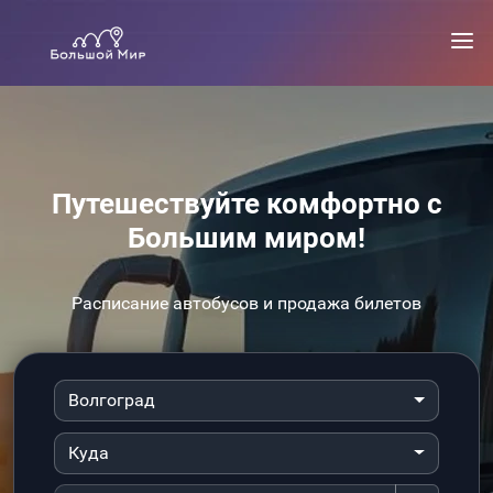
Путешествуйте комфортно с
Большим миром!
Расписание автобусов и продажа билетов
Волгоград
Куда