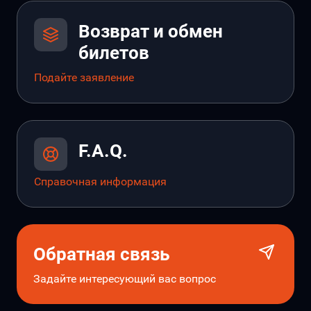
Возврат и обмен
билетов
Подайте заявление
F.A.Q.
Справочная информация
Обратная связь
Задайте интересующий вас вопрос