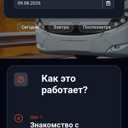
Сегодня
Завтра
Послезавтра
Как это
работает?
Шаг 1
Знакомство с