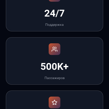
24/7
Поддержка
500K+
Пассажиров