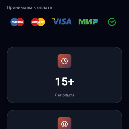
Принимаем к оплате
15+
Лет опыта