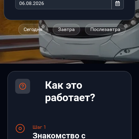
Сегодня
Завтра
Послезавтра
Как это
работает?
Шаг 1
Знакомство с