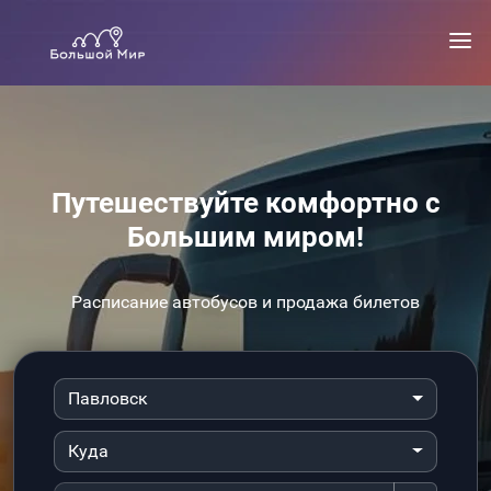
Путешествуйте комфортно с
Большим миром!
Расписание автобусов и продажа билетов
Павловск
Куда