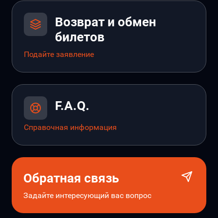
Возврат и обмен
билетов
Подайте заявление
F.A.Q.
Справочная информация
Обратная связь
Задайте интересующий вас вопрос