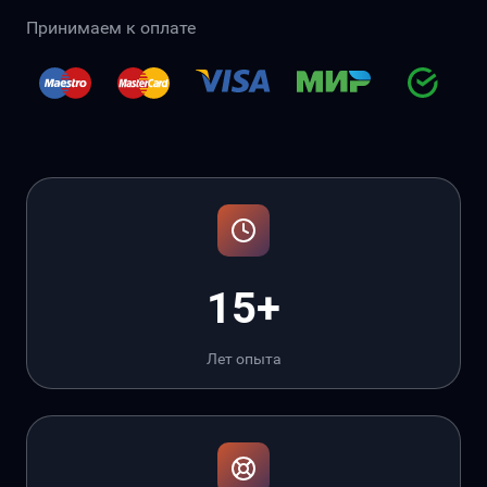
Принимаем к оплате
15+
Лет опыта