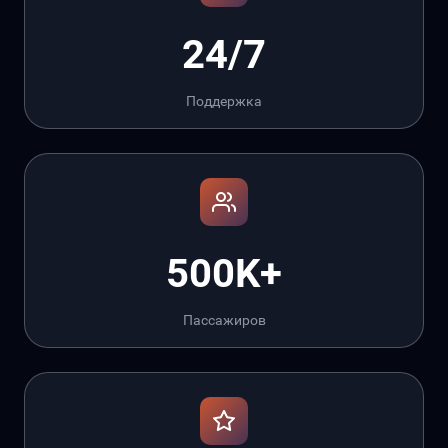
24/7
Поддержка
500K+
Пассажиров