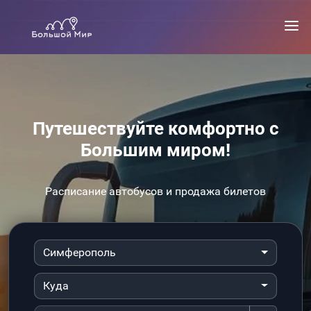
Путешествуйте комфортно с
Большим миром!
Расписание автобусов и продажа билетов
Симферополь
Куда