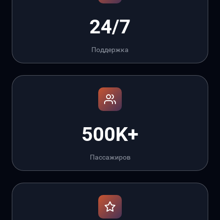
24/7
Поддержка
500K+
Пассажиров