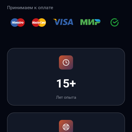
Принимаем к оплате
15+
Лет опыта