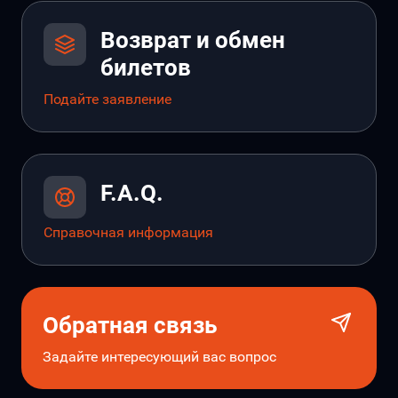
Возврат и обмен
билетов
Подайте заявление
F.A.Q.
Справочная информация
Обратная связь
Задайте интересующий вас вопрос