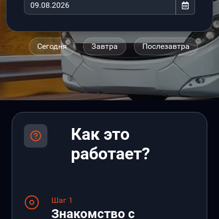
Сегодня
Завтра
Послезавтра
Как это
работает?
Шаг 1
Знакомство с