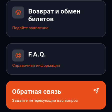
Возврат и обмен
билетов
Подайте заявление
F.A.Q.
Справочная информация
Обратная связь
Задайте интересующий вас вопрос