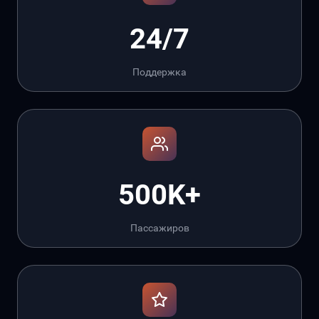
24/7
Поддержка
500K+
Пассажиров