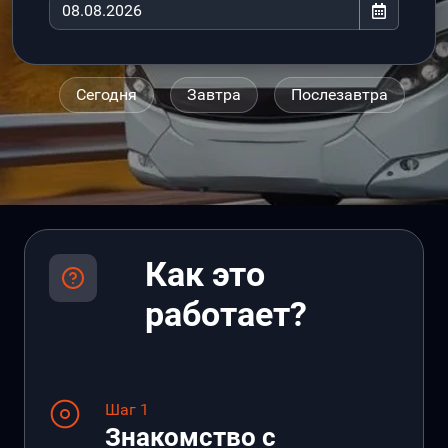
Сегодня
Завтра
Послезавтра
Как это
работает?
Шаг 1
Знакомство с