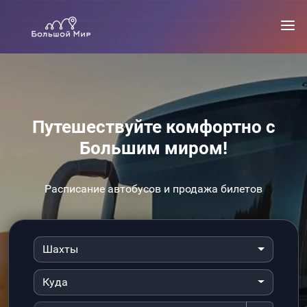
Путешествуйте комфортно с
Большим миром!
Расписание автобусов и продажа билетов
Шахты
Куда