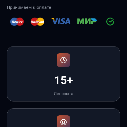
Принимаем к оплате
15+
Лет опыта