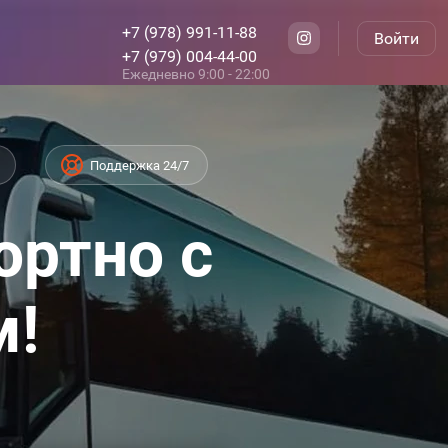
+7 (978) 991-11-88
Войти
+7 (979) 004-44-00
Ежедневно 9:00 - 22:00
Поддержка 24/7
ортно с
м!