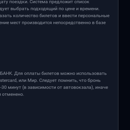
дату поездки. Система предложит список
дует выбрать подходящий по цене и времени.
азать количество билетов и ввести персональные
ение мест производится непосредственно в базе
РБАНК. Для оплаты билетов можно использовать
stercard, или Мир. Следует помнить, что бронь
-30 минут (в зависимости от автовокзала), иначе
 отменено.