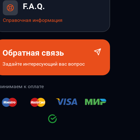
F.A.Q.
Справочная информация
Обратная связь
Задайте интересующий вас вопрос
ринимаем к оплате