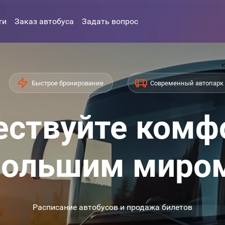
ти
Заказ автобуса
Задать вопрос
Быстрое бронирование
Современный автопарк
ствуйте комф
ольшим миро
Расписание автобусов и продажа билетов