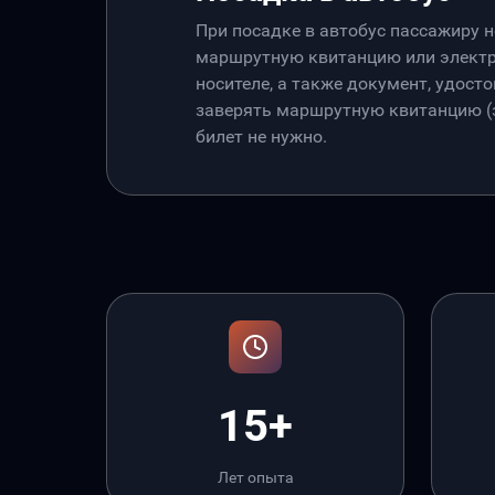
При посадке в автобус пассажиру 
маршрутную квитанцию или электр
носителе, а также документ, удос
заверять маршрутную квитанцию (э
билет не нужно.
15+
Лет опыта