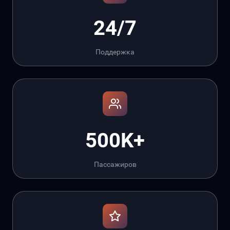
24/7
Поддержка
500K+
Пассажиров