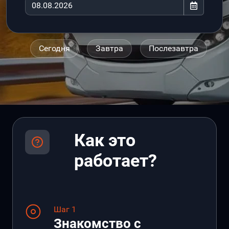
Сегодня
Завтра
Послезавтра
Как это
работает?
Шаг 1
Знакомство с