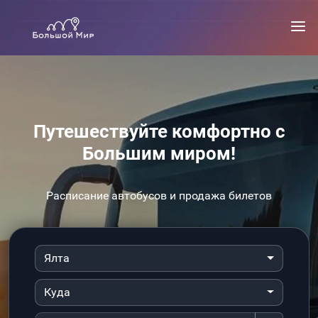
Путешествуйте комфортно с
Большим миром!
Расписание автобусов и продажа билетов
Ялта
Куда