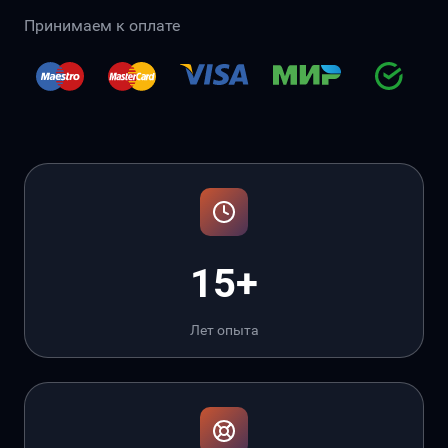
Принимаем к оплате
15+
Лет опыта