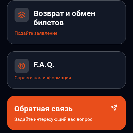
Возврат и обмен
билетов
Подайте заявление
F.A.Q.
Справочная информация
Обратная связь
Задайте интересующий вас вопрос