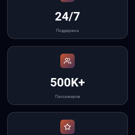
24/7
Поддержка
500K+
Пассажиров