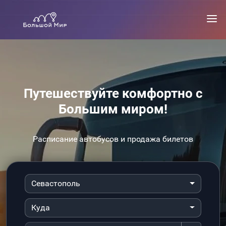
Путешествуйте комфортно с
Большим миром!
Расписание автобусов и продажа билетов
Севастополь
Куда