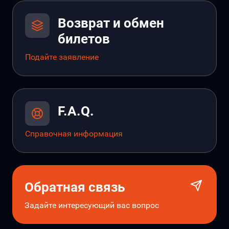
Возврат и обмен
билетов
Подайте заявление
F.A.Q.
Справочная информация
Обратная связь
Задайте интересующий вас вопрос