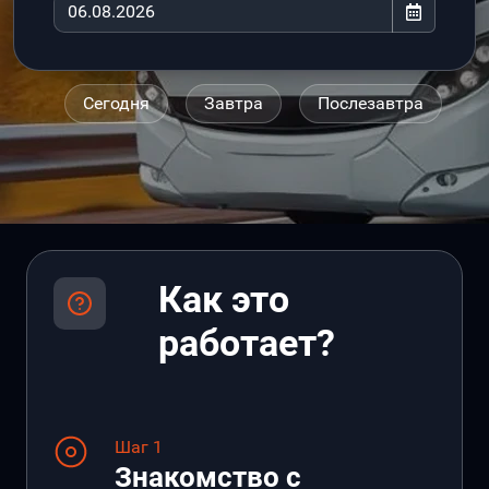
Сегодня
Завтра
Послезавтра
Как это
работает?
Шаг 1
Знакомство с