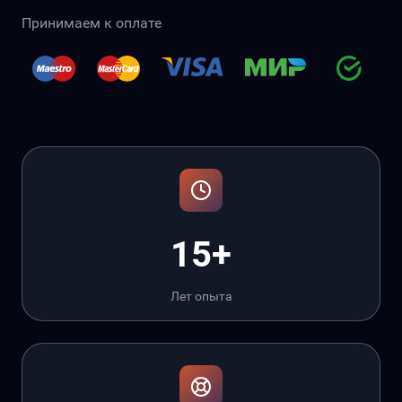
Принимаем к оплате
15+
Лет опыта