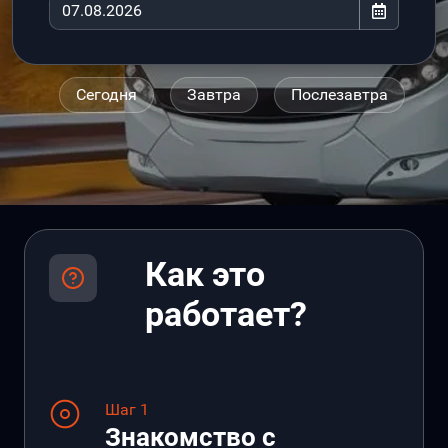
Сегодня
Завтра
Послезавтра
Как это
работает?
Шаг 1
Знакомство с