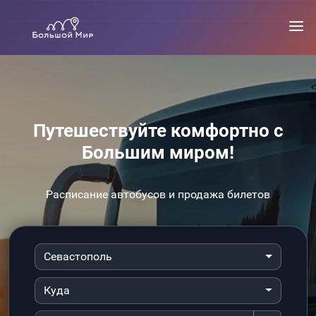
Путешествуйте комфортно с
Большим миром!
Расписание автобусов и продажа билетов
Севастополь
Куда