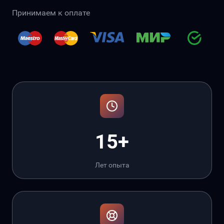
Принимаем к оплате
15+
Лет опыта