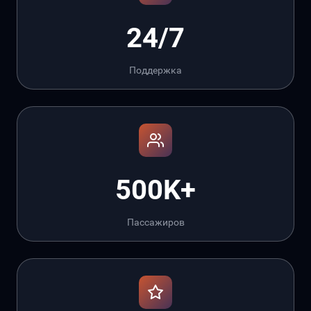
24/7
Поддержка
500K+
Пассажиров