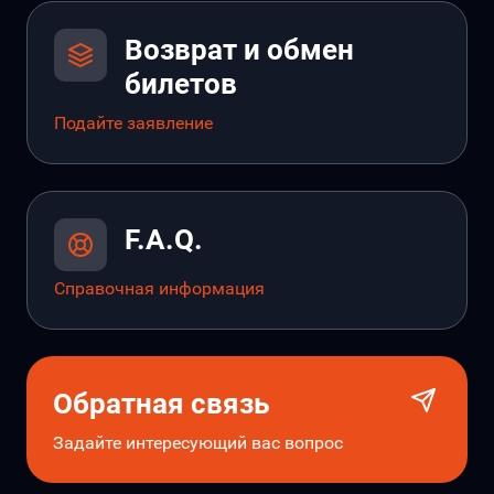
Возврат и обмен
билетов
Подайте заявление
F.A.Q.
Справочная информация
Обратная связь
Задайте интересующий вас вопрос