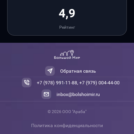
4,9
Рейтинг
Обратная связь
+7 (978) 991-11-88, +7 (979) 004-44-00
inbox@bolshoimir.ru
© 2026 ООО "Араба"
Политика конфиденциальности