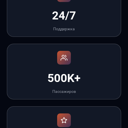
24/7
Поддержка
500K+
Пассажиров