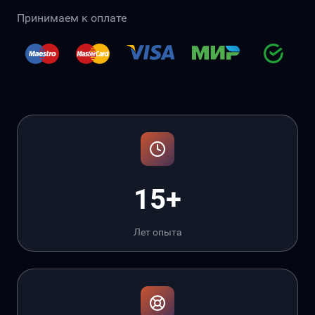
Принимаем к оплате
15+
Лет опыта