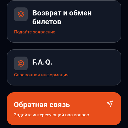
Возврат и обмен
билетов
Подайте заявление
F.A.Q.
Справочная информация
Обратная связь
Задайте интересующий вас вопрос