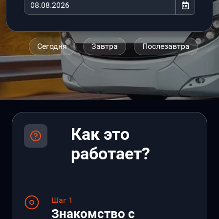
Сегодня
Завтра
Послезавтра
Как это
работает?
Шаг 1
Знакомство с