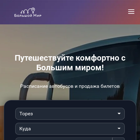
Путешествуйте комфортно с
Большим миром!
Расписание автобусов и продажа билетов
Торез
Куда