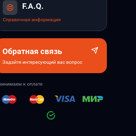
F.A.Q.
Справочная информация
Обратная связь
Задайте интересующий вас вопрос
ринимаем к оплате