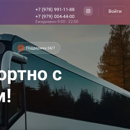
+7 (978) 991-11-88
Войти
+7 (979) 004-44-00
Ежедневно 9:00 - 22:00
Поддержка 24/7
ортно с
м!