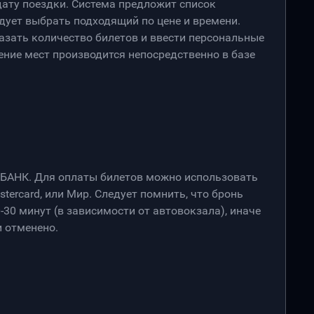
дату поездки. Система предложит список
дует выбрать подходящий по цене и времени.
азать количество билетов и ввести персональные
ение мест производится непосредственно в базе
РБАНК. Для оплаты билетов можно использовать
stercard, или Мир. Следует помнить, что бронь
-30 минут (в зависимости от автовокзала), иначе
 отменено.