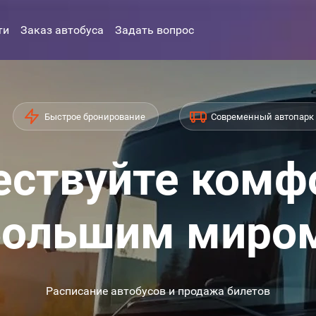
ти
Заказ автобуса
Задать вопрос
Быстрое бронирование
Современный автопарк
ствуйте комф
ольшим миро
Расписание автобусов и продажа билетов