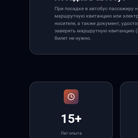
При посадке в автобус пассажиру 
маршрутную квитанцию или электр
носителе, а также документ, удос
заверять маршрутную квитанцию (э
билет не нужно.
15+
Лет опыта