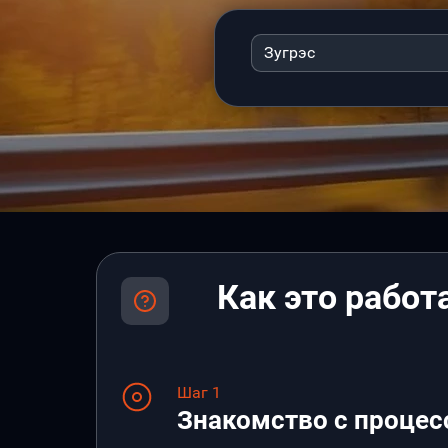
Зугрэс
Как это работ
Шаг 1
Знакомство с процес