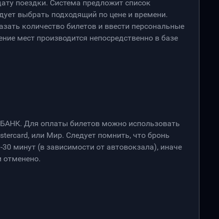
дату поездки. Система предложит список
дует выбрать подходящий по цене и времени.
азать количество билетов и ввести персональные
ение мест производится непосредственно в базе
РБАНК. Для оплаты билетов можно использовать
stercard, или Мир. Следует помнить, что бронь
-30 минут (в зависимости от автовокзала), иначе
 отменено.