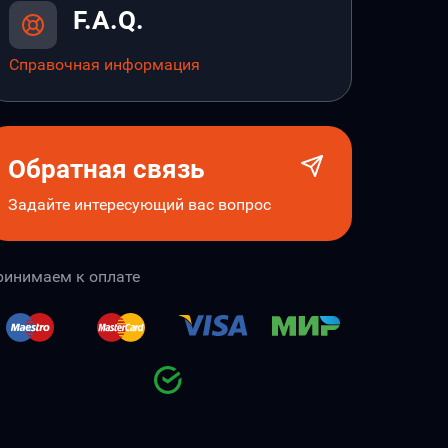
F.A.Q.
Справочная информация
Обратная связь
Задайте интересующий вас вопрос
ринимаем к оплате