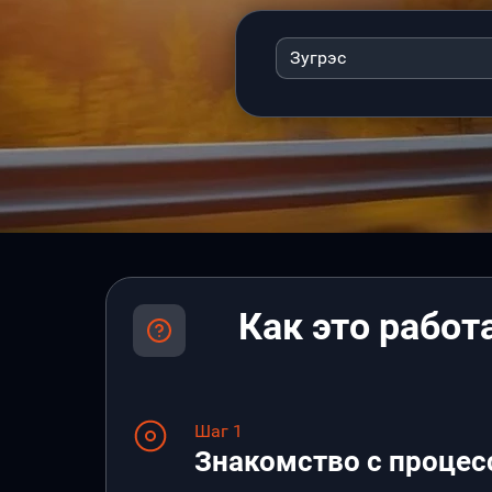
Зугрэс
Как это работ
Шаг 1
Знакомство с процес