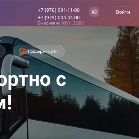
+7 (978) 991-11-88
Войти
+7 (979) 004-44-00
Ежедневно 9:00 - 22:00
Поддержка 24/7
ортно с
м!