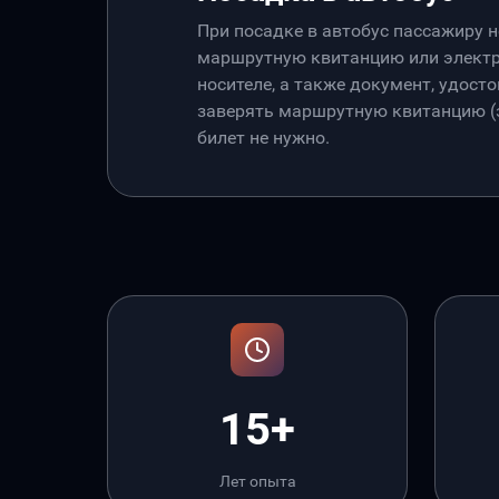
При посадке в автобус пассажиру 
маршрутную квитанцию или электр
носителе, а также документ, удос
заверять маршрутную квитанцию (э
билет не нужно.
15+
Лет опыта