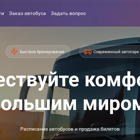
ти
Заказ автобуса
Задать вопрос
Быстрое бронирование
Современный автопарк
ствуйте комф
ольшим миро
Расписание автобусов и продажа билетов