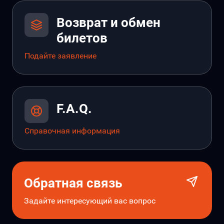
Возврат и обмен
билетов
Подайте заявление
F.A.Q.
Справочная информация
Обратная связь
Задайте интересующий вас вопрос