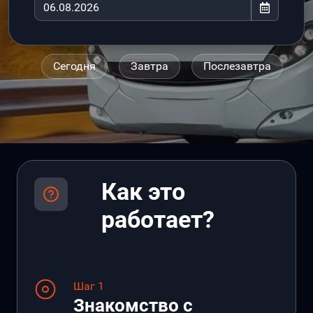
Сегодня
Завтра
Послезавтра
Как это
работает?
Шаг 1
Знакомство с