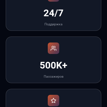
24/7
Поддержка
500K+
Пассажиров