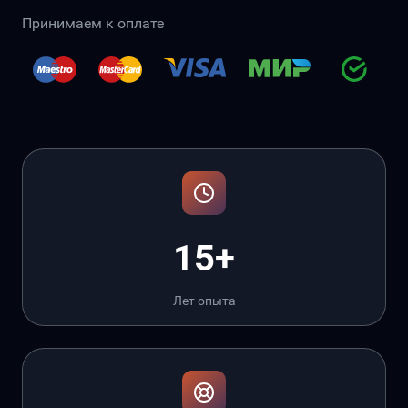
Принимаем к оплате
15+
Лет опыта