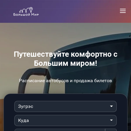
Путешествуйте комфортно с
Большим миром!
Расписание автобусов и продажа билетов
Зугрэс
Куда