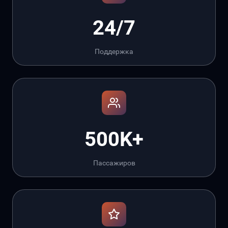
24/7
Поддержка
500K+
Пассажиров