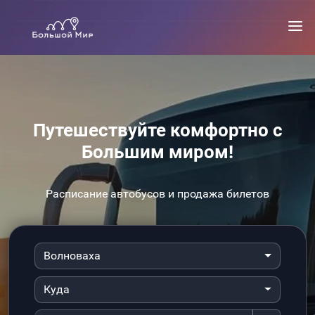
Путешествуйте комфортно с
Большим миром!
Расписание автобусов и продажа билетов
Волноваха
Куда