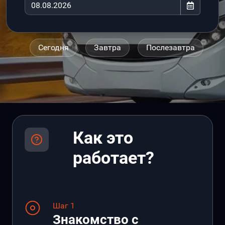
Сегодня
Завтра
Послезавтра
Как это
работает?
Шаг 1
Знакомство с