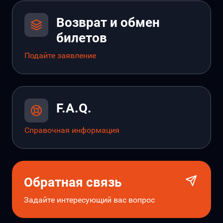
Возврат и обмен
билетов
Подайте заявление
F.A.Q.
Справочная информация
Обратная связь
Задайте интересующий вас вопрос