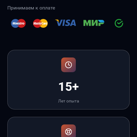
Принимаем к оплате
15+
Лет опыта