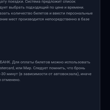
дату поездки. Система предложит список
дует выбрать подходящий по цене и времени.
азать количество билетов и ввести персональные
ение мест производится непосредственно в базе
РБАНК. Для оплаты билетов можно использовать
stercard, или Мир. Следует помнить, что бронь
-30 минут (в зависимости от автовокзала), иначе
 отменено.