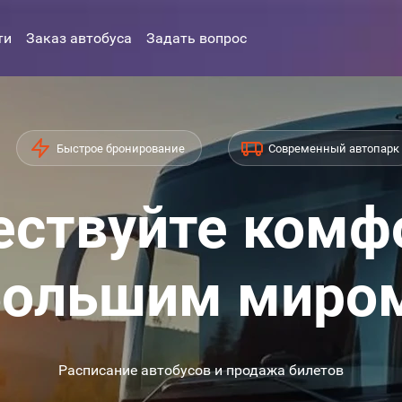
ти
Заказ автобуса
Задать вопрос
Быстрое бронирование
Современный автопарк
ствуйте комф
ольшим миро
Расписание автобусов и продажа билетов