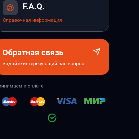
F.A.Q.
Справочная информация
Обратная связь
Задайте интересующий вас вопрос
ринимаем к оплате