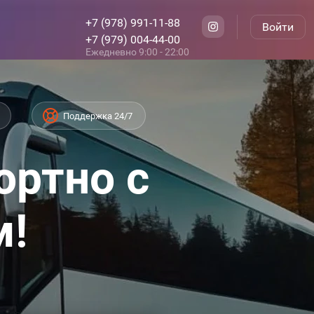
+7 (978) 991-11-88
Войти
+7 (979) 004-44-00
Ежедневно 9:00 - 22:00
Поддержка 24/7
ортно с
м!