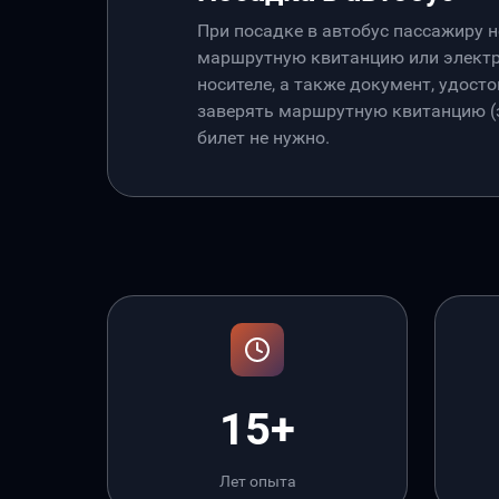
При посадке в автобус пассажиру 
маршрутную квитанцию или электр
носителе, а также документ, удос
заверять маршрутную квитанцию (э
билет не нужно.
15+
Лет опыта