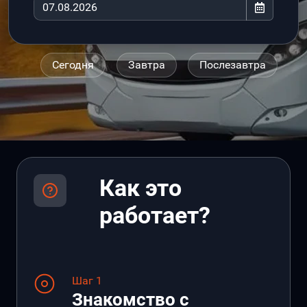
Сегодня
Завтра
Послезавтра
Как это
работает?
Шаг 1
Знакомство с