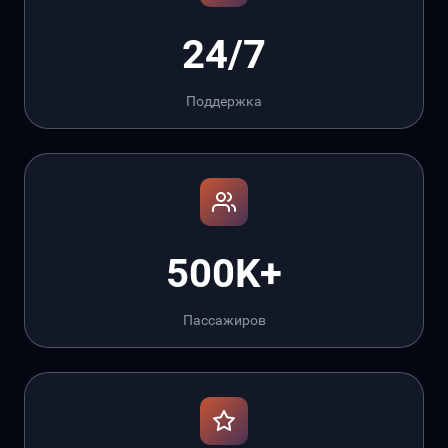
24/7
Поддержка
500K+
Пассажиров