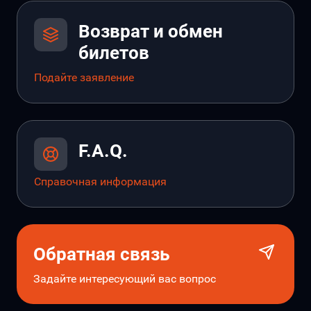
Возврат и обмен
билетов
Подайте заявление
F.A.Q.
Справочная информация
Обратная связь
Задайте интересующий вас вопрос