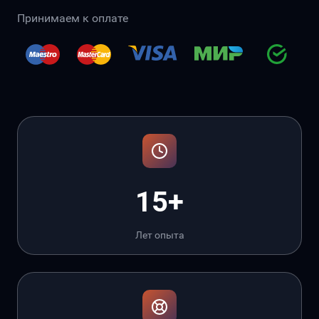
Принимаем к оплате
15+
Лет опыта