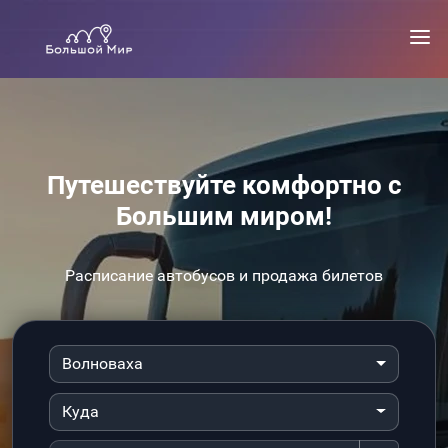
Путешествуйте комфортно с
Большим миром!
Расписание автобусов и продажа билетов
Волноваха
Куда