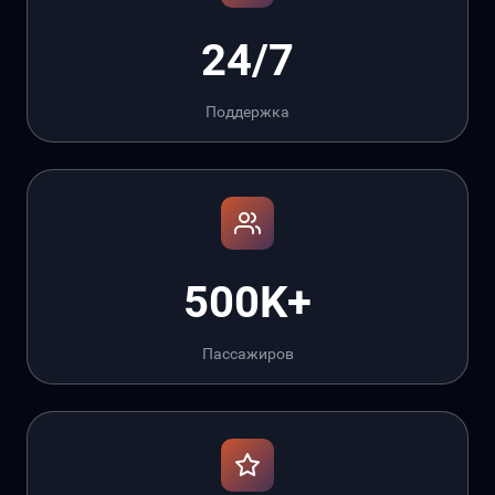
24/7
Поддержка
500K+
Пассажиров