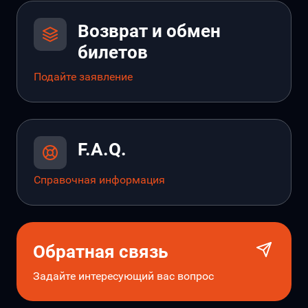
Возврат и обмен
билетов
Подайте заявление
F.A.Q.
Справочная информация
Обратная связь
Задайте интересующий вас вопрос