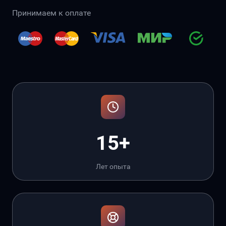
Принимаем к оплате
15+
Лет опыта