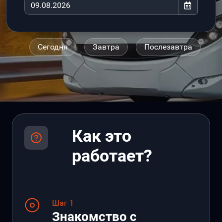
Сегодня
Завтра
Послезавтра
Как это
работает?
Шаг 1
Знакомство с