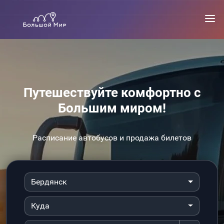
Путешествуйте комфортно с
Большим миром!
Расписание автобусов и продажа билетов
Бердянск
Куда