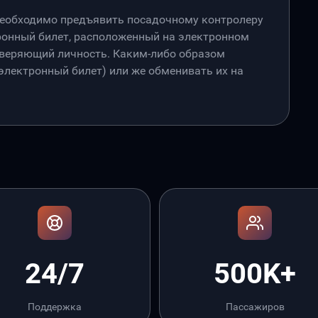
необходимо предъявить посадочному контролеру
онный билет, расположенный на электронном
товеряющий личность. Каким-либо образом
лектронный билет) или же обменивать их на
24/7
500K+
Поддержка
Пассажиров