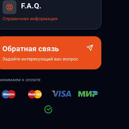
F.A.Q.
Справочная информация
Обратная связь
Задайте интересующий вас вопрос
ринимаем к оплате