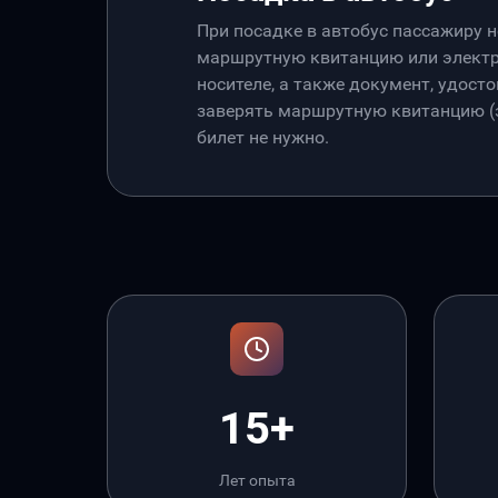
При посадке в автобус пассажиру 
маршрутную квитанцию или электр
носителе, а также документ, удос
заверять маршрутную квитанцию (э
билет не нужно.
15+
Лет опыта