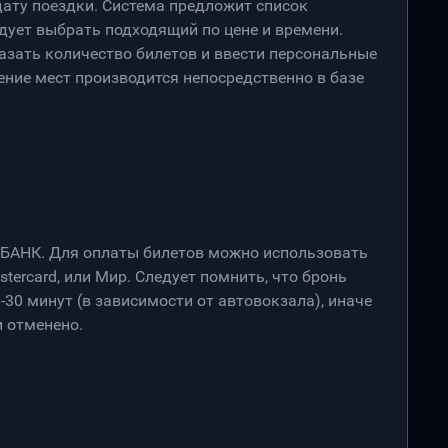
дату поездки. Система предложит список
дует выбрать подходящий по цене и времени.
азать количество билетов и ввести персональные
ение мест производится непосредственно в базе
РБАНК. Для оплаты билетов можно использовать
stercard, или Мир. Следует помнить, что бронь
-30 минут (в зависимости от автовокзала), иначе
 отменено.