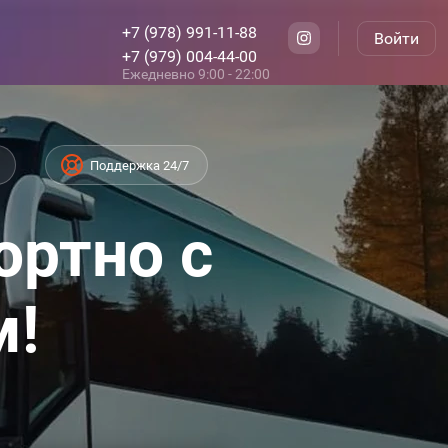
+7 (978) 991-11-88
Войти
+7 (979) 004-44-00
Ежедневно 9:00 - 22:00
Поддержка 24/7
ортно с
м!