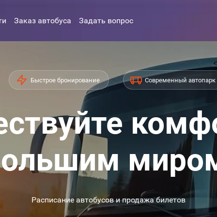
ти
Заказ автобуса
Задать вопрос
Быстрое бронирование
Современный автопарк
ствуйте комф
ольшим миро
Расписание автобусов и продажа билетов