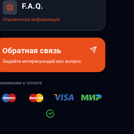
F.A.Q.
Справочная информация
Обратная связь
Задайте интересующий вас вопрос
ринимаем к оплате