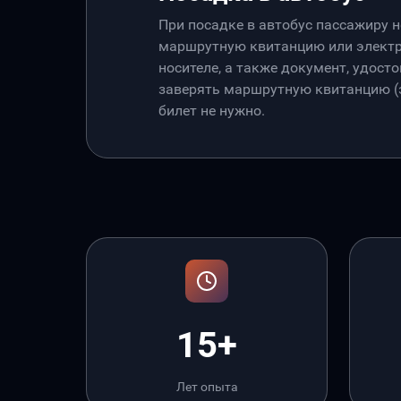
При посадке в автобус пассажиру 
маршрутную квитанцию или электр
носителе, а также документ, удос
заверять маршрутную квитанцию (э
билет не нужно.
15+
Лет опыта