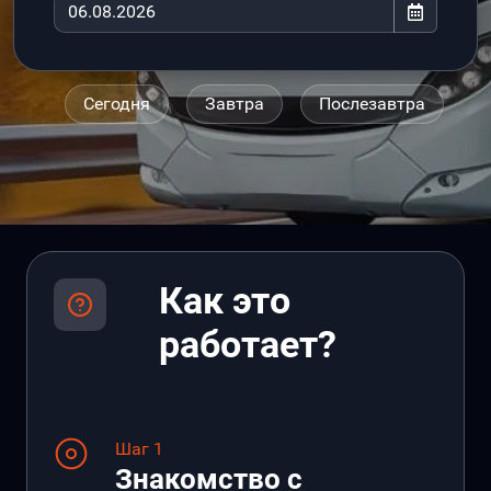
Сегодня
Завтра
Послезавтра
Как это
работает?
Шаг 1
Знакомство с