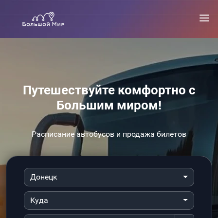
Путешествуйте комфортно с
Большим миром!
Расписание автобусов и продажа билетов
Донецк
Куда