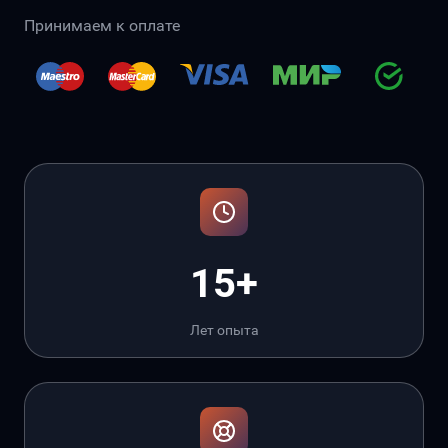
Принимаем к оплате
15+
Лет опыта