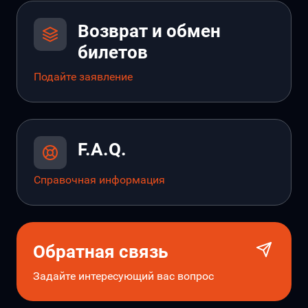
Возврат и обмен
билетов
Подайте заявление
F.A.Q.
Справочная информация
Обратная связь
Задайте интересующий вас вопрос