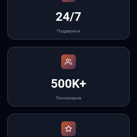
24/7
Поддержка
500K+
Пассажиров