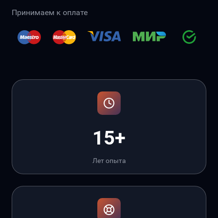
Принимаем к оплате
15+
Лет опыта