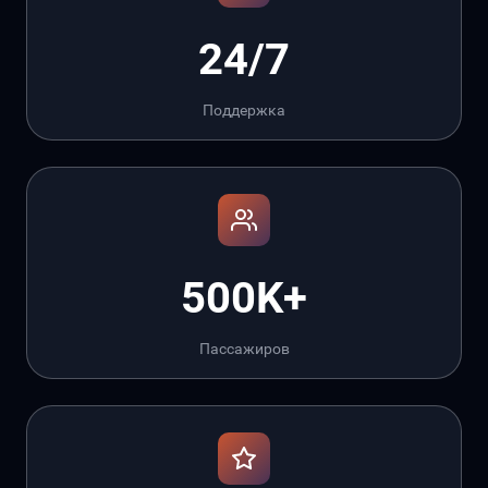
24/7
Поддержка
500K+
Пассажиров