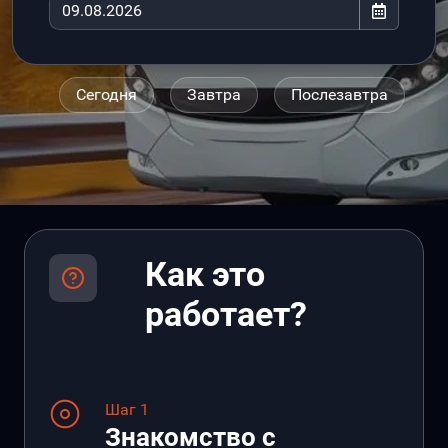
Сегодня
Завтра
Послезавтра
Как это
работает?
Шаг 1
Знакомство с