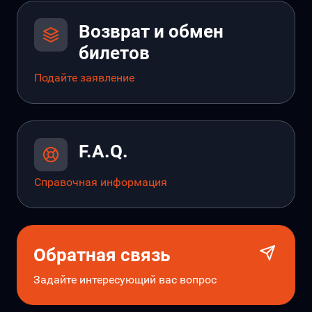
Возврат и обмен
билетов
Подайте заявление
F.A.Q.
Справочная информация
Обратная связь
Задайте интересующий вас вопрос