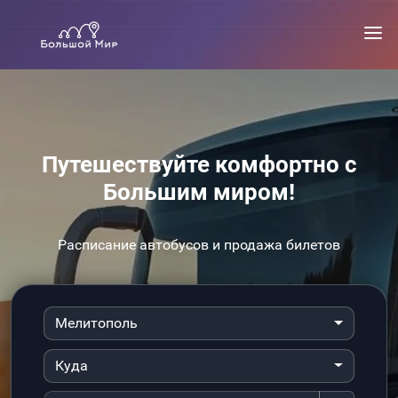
Путешествуйте комфортно с
Большим миром!
Расписание автобусов и продажа билетов
Мелитополь
Куда