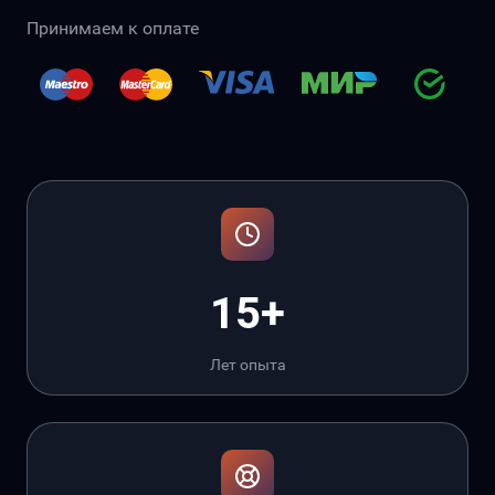
Принимаем к оплате
15+
Лет опыта