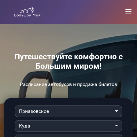
Путешествуйте комфортно с
Большим миром!
Расписание автобусов и продажа билетов
Приазовское
Куда