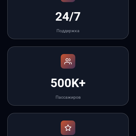
24/7
Поддержка
500K+
Пассажиров