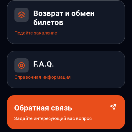
Возврат и обмен
билетов
Подайте заявление
F.A.Q.
Справочная информация
Обратная связь
Задайте интересующий вас вопрос