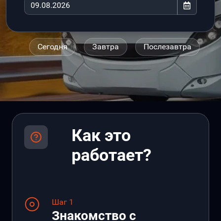
Сегодня
Завтра
Послезавтра
Как это
работает?
Шаг 1
Знакомство с