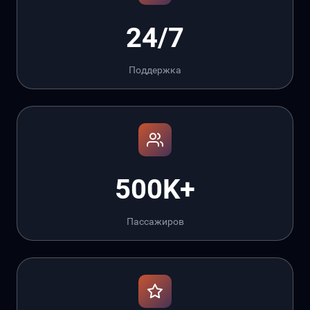
24/7
Поддержка
500K+
Пассажиров