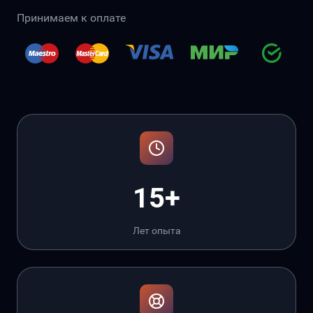
Принимаем к оплате
15+
Лет опыта