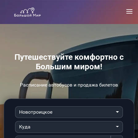
Путешествуйте комфортно с
Большим миром!
Расписание автобусов и продажа билетов
Новотроицкое
Куда