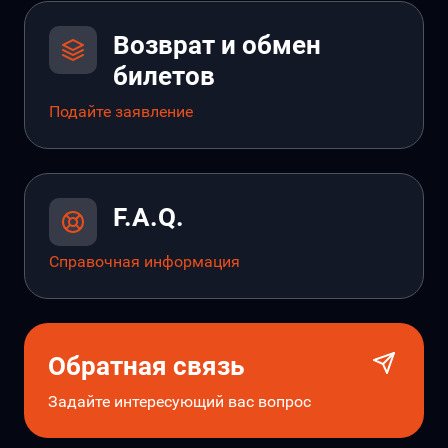
Возврат и обмен
билетов
Подайте заявление
F.A.Q.
Справочная информация
Обратная связь
Задайте интересующий вас вопрос