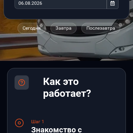
Сегодня
Завтра
Послезавтра
Как это
работает?
Шаг 1
Знакомство с