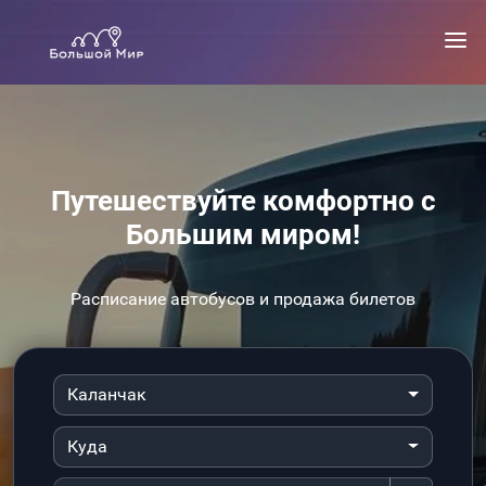
Путешествуйте комфортно с
Большим миром!
Расписание автобусов и продажа билетов
Каланчак
Куда