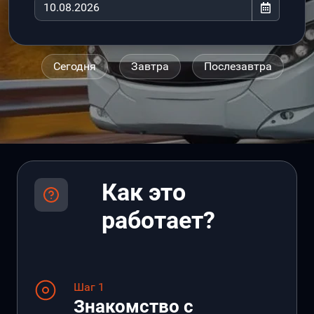
Сегодня
Завтра
Послезавтра
Как это
работает?
Шаг 1
Знакомство с