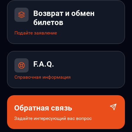
Возврат и обмен
билетов
Подайте заявление
F.A.Q.
Справочная информация
Обратная связь
Задайте интересующий вас вопрос