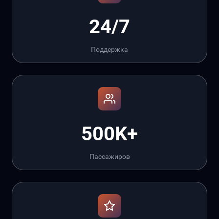
24/7
Поддержка
500K+
Пассажиров