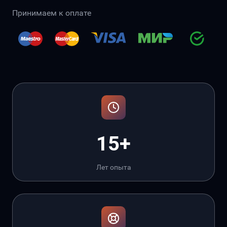
Принимаем к оплате
15+
Лет опыта