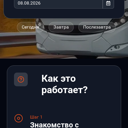
Сегодня
Завтра
Послезавтра
Как это
работает?
Шаг 1
Знакомство с