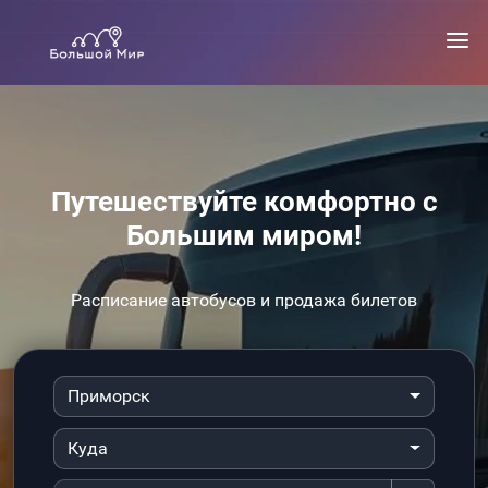
Путешествуйте комфортно с
Большим миром!
Расписание автобусов и продажа билетов
Приморск
Куда