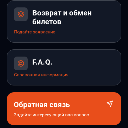
Возврат и обмен
билетов
Подайте заявление
F.A.Q.
Справочная информация
Обратная связь
Задайте интересующий вас вопрос