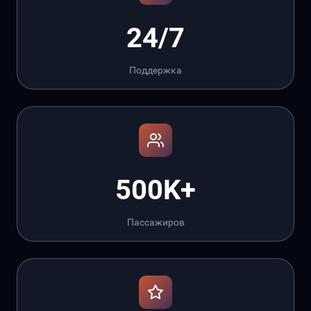
24/7
Поддержка
500K+
Пассажиров