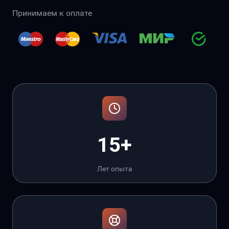
Принимаем к оплате
15+
Лет опыта