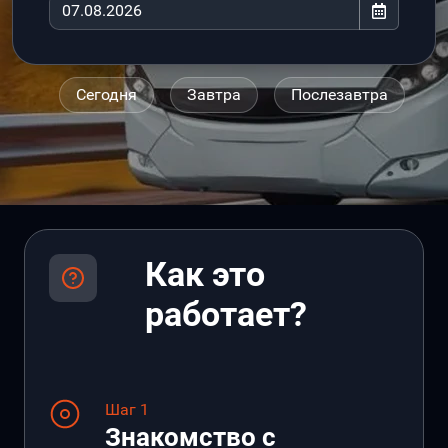
Сегодня
Завтра
Послезавтра
Как это
работает?
Шаг 1
Знакомство с