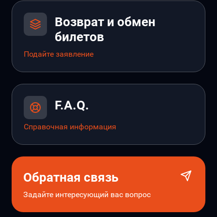
Возврат и обмен
билетов
Подайте заявление
F.A.Q.
Справочная информация
Обратная связь
Задайте интересующий вас вопрос