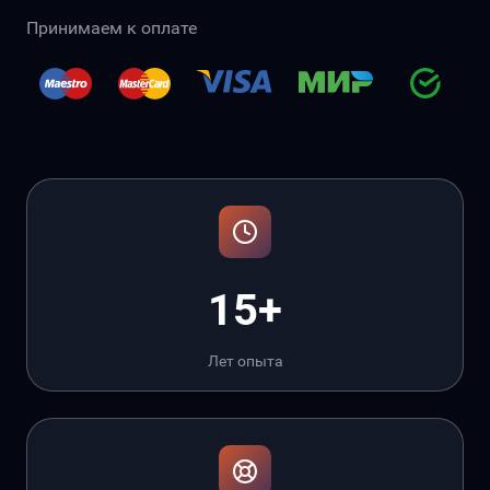
Принимаем к оплате
15+
Лет опыта