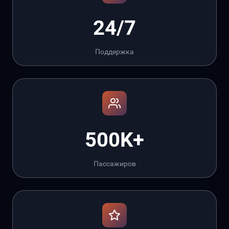
24/7
Поддержка
500K+
Пассажиров