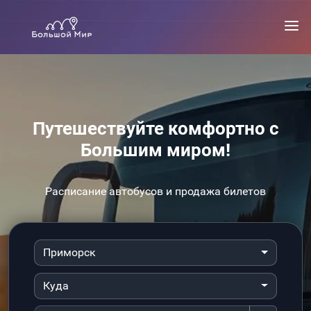
Путешествуйте комфортно с
Большим миром!
Расписание автобусов и продажа билетов
Приморск
Куда