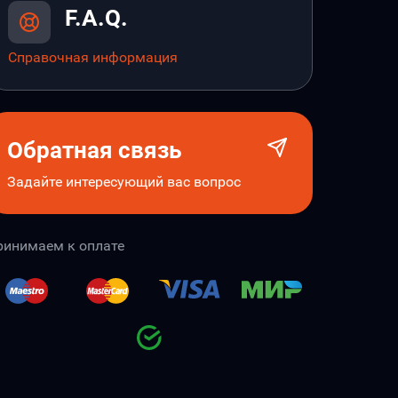
F.A.Q.
Справочная информация
Обратная связь
Задайте интересующий вас вопрос
ринимаем к оплате