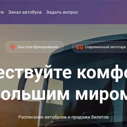
ти
Заказ автобуса
Задать вопрос
Быстрое бронирование
Современный автопарк
ствуйте комф
ольшим миро
Расписание автобусов и продажа билетов