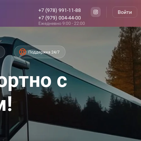
+7 (978) 991-11-88
Войти
+7 (979) 004-44-00
Ежедневно 9:00 - 22:00
Поддержка 24/7
ортно с
м!