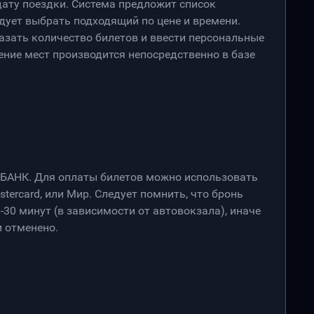
дату поездки. Система предложит список
дует выбрать подходящий по цене и времени.
азать количество билетов и ввести персональные
ение мест производится непосредственно в базе
РБАНК. Для оплаты билетов можно использовать
stercard, или Мир. Следует помнить, что бронь
-30 минут (в зависимости от автовокзала), иначе
 отменено.