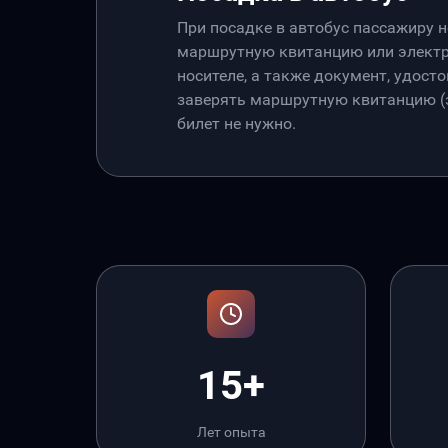
При посадке в автобус пассажиру 
маршрутную квитанцию или электр
носителе, а также документ, удос
заверять маршрутную квитанцию (э
билет не нужно.
15+
Лет опыта