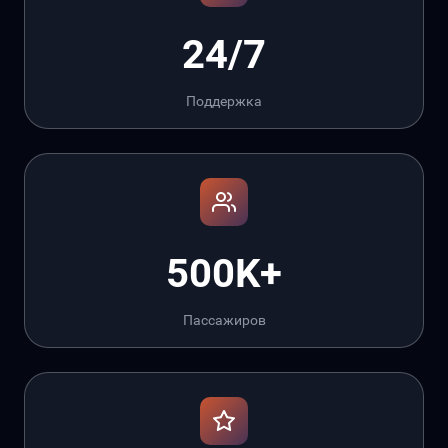
24/7
Поддержка
500K+
Пассажиров