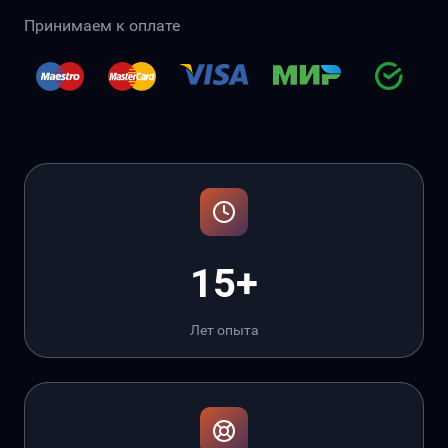
Принимаем к оплате
15+
Лет опыта