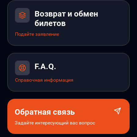
Возврат и обмен
билетов
Подайте заявление
F.A.Q.
Справочная информация
Обратная связь
Задайте интересующий вас вопрос