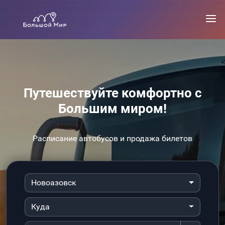
Путешествуйте комфортно с
Большим миром!
Расписание автобусов и продажа билетов
Новоазовск
Куда