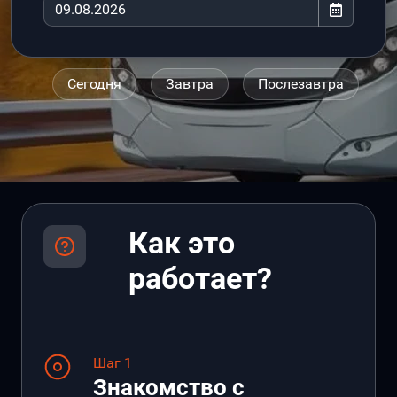
Сегодня
Завтра
Послезавтра
Как это
работает?
Шаг 1
Знакомство с