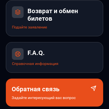
Возврат и обмен
билетов
Подайте заявление
F.A.Q.
Справочная информация
Обратная связь
Задайте интересующий вас вопрос