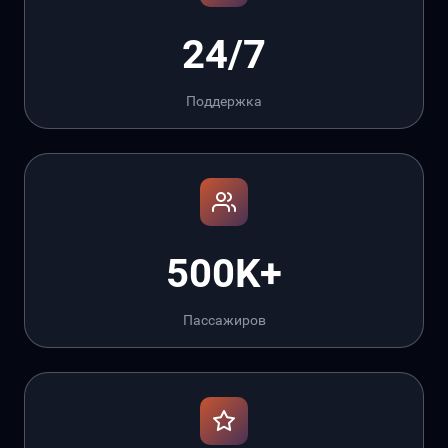
24/7
Поддержка
500K+
Пассажиров