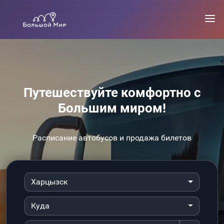
Путешествуйте комфортно с
Большим миром!
Расписание автобусов и продажа билетов
Харцызск
Куда