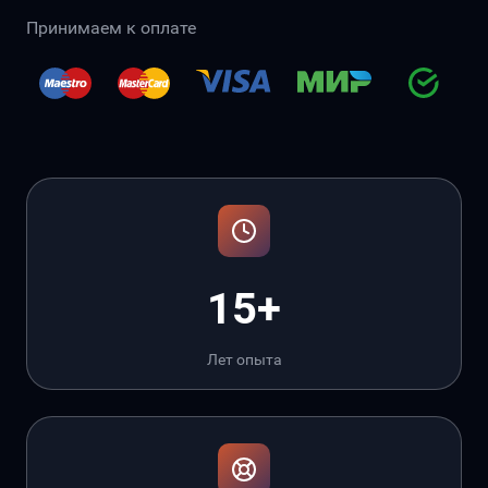
Принимаем к оплате
15+
Лет опыта