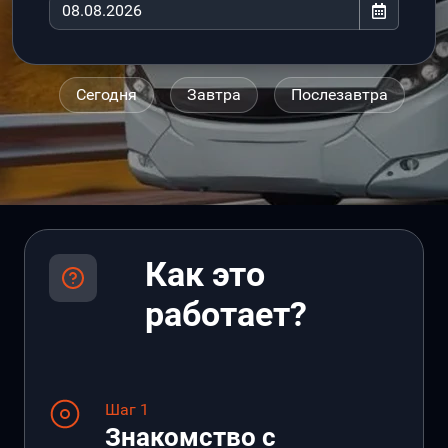
Сегодня
Завтра
Послезавтра
Как это
работает?
Шаг 1
Знакомство с