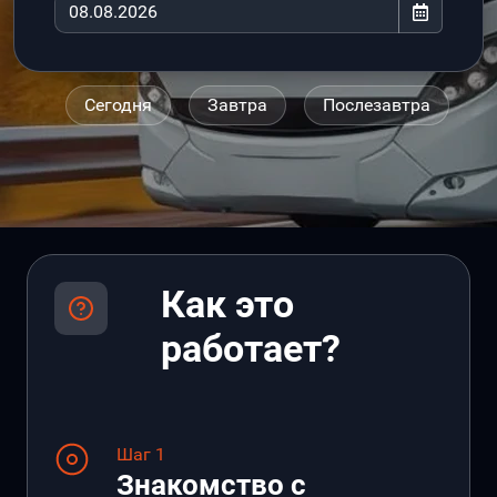
Сегодня
Завтра
Послезавтра
Как это
работает?
Шаг 1
Знакомство с