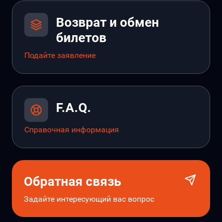
Возврат и обмен
билетов
Подайте заявление
F.A.Q.
Справочная информация
Обратная связь
Задайте интересующий вас вопрос