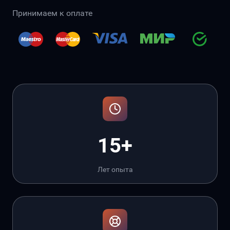
Принимаем к оплате
15+
Лет опыта