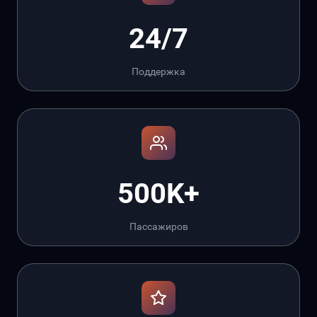
24/7
Поддержка
500K+
Пассажиров