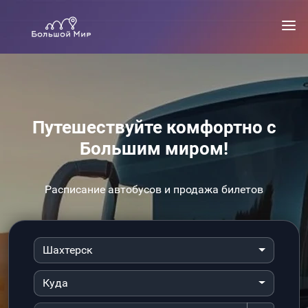
Путешествуйте комфортно с
Большим миром!
Расписание автобусов и продажа билетов
Шахтерск
Куда