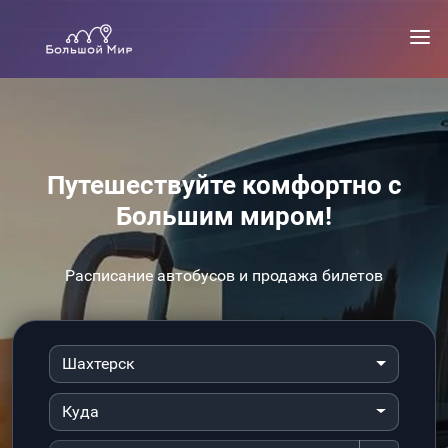
Путешествуйте комфортно с
Большим миром!
Расписание автобусов и продажа билетов
Шахтерск
Куда