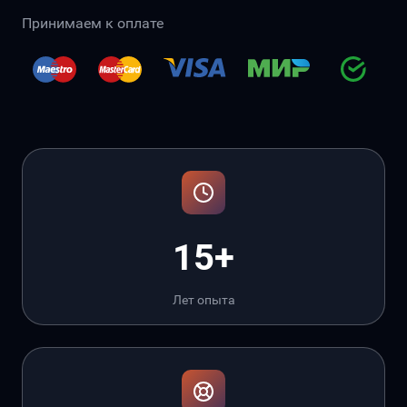
Принимаем к оплате
15+
Лет опыта