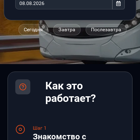
Сегодня
Завтра
Послезавтра
Как это
работает?
Шаг 1
Знакомство с