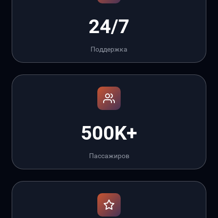
24/7
Поддержка
500K+
Пассажиров