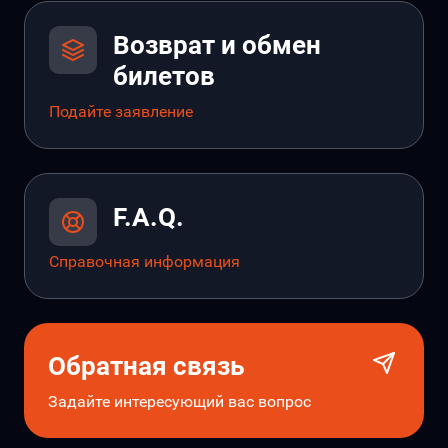
Возврат и обмен
билетов
Подайте заявление
F.A.Q.
Справочная информация
Обратная связь
Задайте интересующий вас вопрос