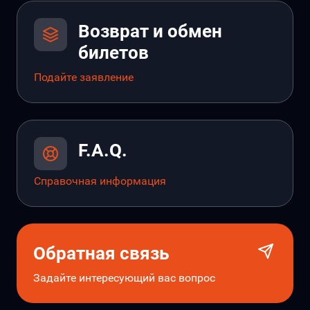
Возврат и обмен
билетов
Подайте заявление
F.A.Q.
Справочная информация
Обратная связь
Задайте интересующий вас вопрос