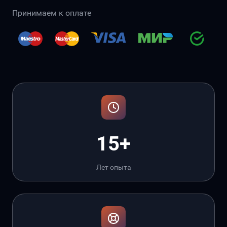
Принимаем к оплате
15+
Лет опыта