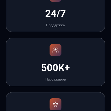
24/7
Поддержка
500K+
Пассажиров