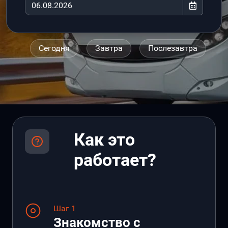
Сегодня
Завтра
Послезавтра
Как это
работает?
Шаг 1
Знакомство с