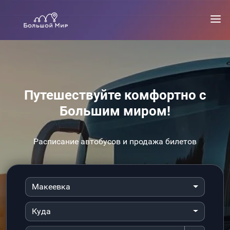
Путешествуйте комфортно с
Большим миром!
Расписание автобусов и продажа билетов
Макеевка
Куда