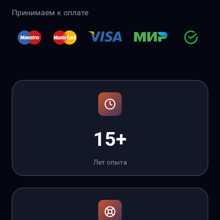
Принимаем к оплате
15+
Лет опыта