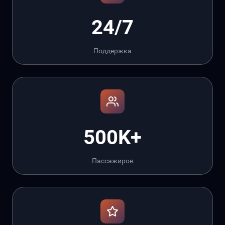
24/7
Поддержка
500K+
Пассажиров