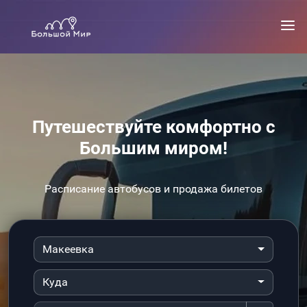
Путешествуйте комфортно с
Большим миром!
Расписание автобусов и продажа билетов
Макеевка
Куда