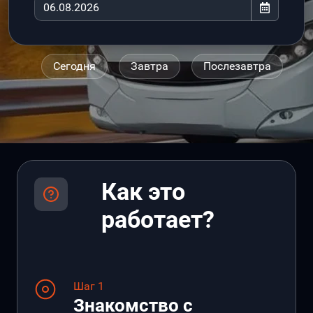
Сегодня
Завтра
Послезавтра
Как это
работает?
Шаг 1
Знакомство с