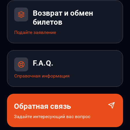
Возврат и обмен
билетов
Подайте заявление
F.A.Q.
Справочная информация
Обратная связь
Задайте интересующий вас вопрос