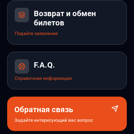
Возврат и обмен
билетов
Подайте заявление
F.A.Q.
Справочная информация
Обратная связь
Задайте интересующий вас вопрос