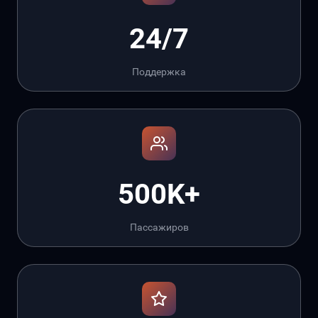
24/7
Поддержка
500K+
Пассажиров