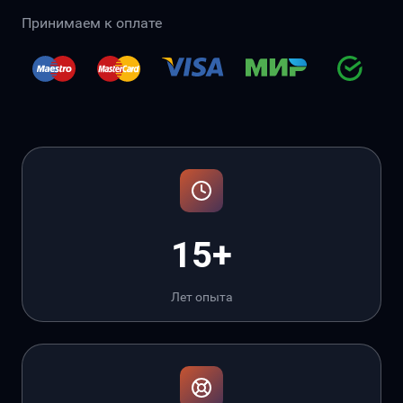
Принимаем к оплате
15+
Лет опыта