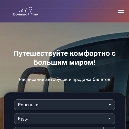
Путешествуйте комфортно с
Большим миром!
Расписание автобусов и продажа билетов
Ровеньки
Куда