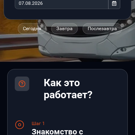
Сегодня
Завтра
Послезавтра
Как это
работает?
Шаг 1
Знакомство с