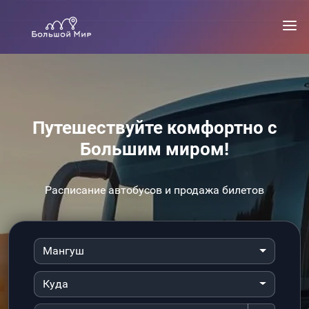
Путешествуйте комфортно с
Большим миром!
Расписание автобусов и продажа билетов
Мангуш
Куда