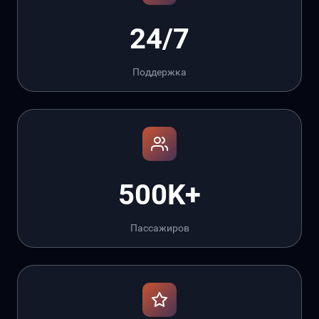
24/7
Поддержка
500K+
Пассажиров