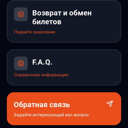
Возврат и обмен
билетов
Подайте заявление
F.A.Q.
Справочная информация
Обратная связь
Задайте интересующий вас вопрос