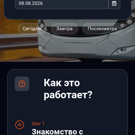
Сегодня
Завтра
Послезавтра
Как это
работает?
Шаг 1
Знакомство с