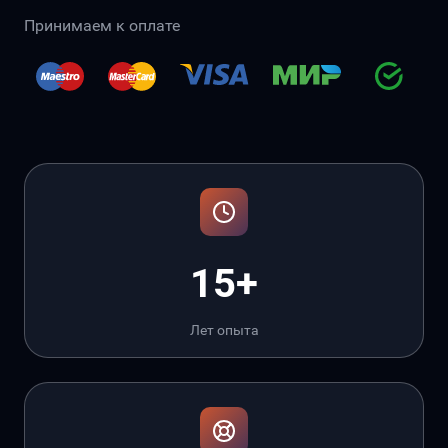
Принимаем к оплате
15+
Лет опыта