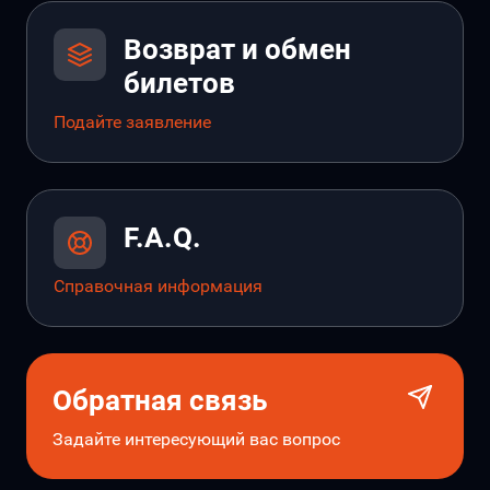
Возврат и обмен
билетов
Подайте заявление
F.A.Q.
Справочная информация
Обратная связь
Задайте интересующий вас вопрос