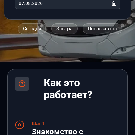
Сегодня
Завтра
Послезавтра
Как это
работает?
Шаг 1
Знакомство с