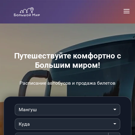
Путешествуйте комфортно с
Большим миром!
Расписание автобусов и продажа билетов
Мангуш
Куда