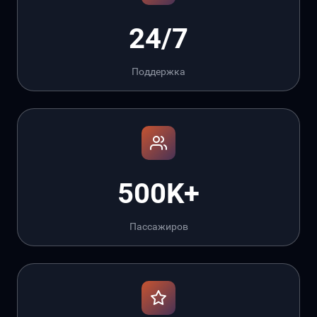
24/7
Поддержка
500K+
Пассажиров