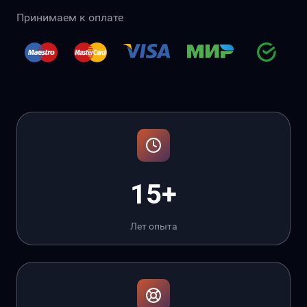
Принимаем к оплате
15+
Лет опыта