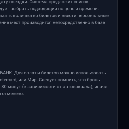
дату поездки. Система предложит список
дует выбрать подходящий по цене и времени.
азать количество билетов и ввести персональные
ение мест производится непосредственно в базе
РБАНК. Для оплаты билетов можно использовать
stercard, или Мир. Следует помнить, что бронь
-30 минут (в зависимости от автовокзала), иначе
 отменено.