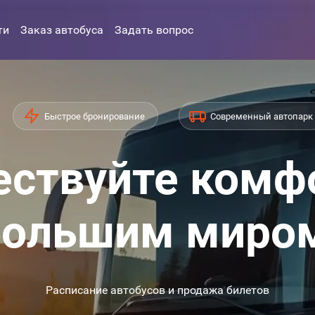
ти
Заказ автобуса
Задать вопрос
Быстрое бронирование
Современный автопарк
ствуйте комф
ольшим миро
Расписание автобусов и продажа билетов