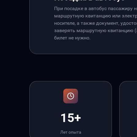
При посадке в автобус пассажиру 
маршрутную квитанцию или электр
носителе, а также документ, удос
заверять маршрутную квитанцию (э
билет не нужно.
15+
Лет опыта