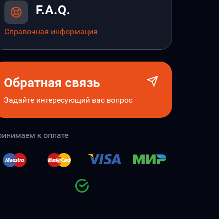
F.A.Q.
Справочная информация
Обратная связь
Задайте интересующий вас вопрос
ринимаем к оплате