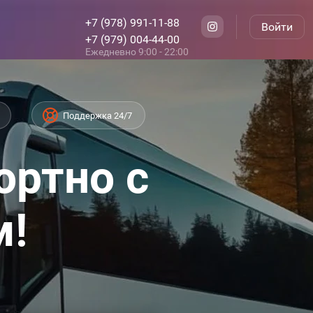
+7 (978) 991-11-88
Войти
+7 (979) 004-44-00
Ежедневно 9:00 - 22:00
Поддержка 24/7
ортно с
м!