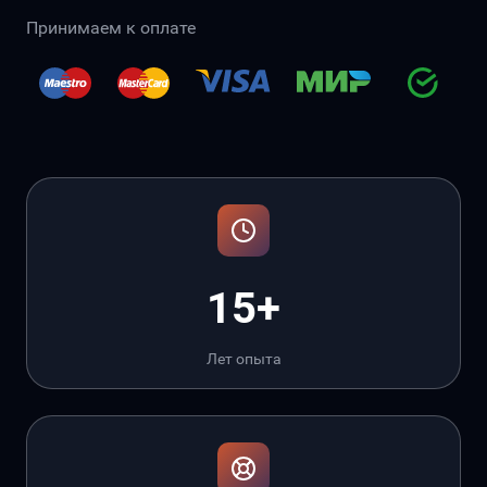
Принимаем к оплате
15+
Лет опыта