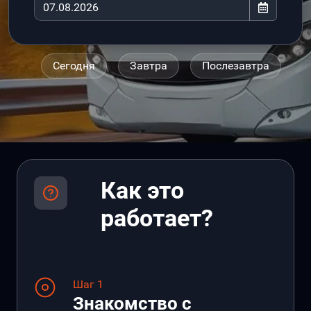
Сегодня
Завтра
Послезавтра
Как это
работает?
Шаг 1
Знакомство с