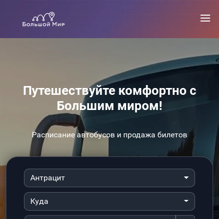
Путешествуйте комфортно с
Большим миром!
Расписание автобусов и продажа билетов
Антрацит
Куда