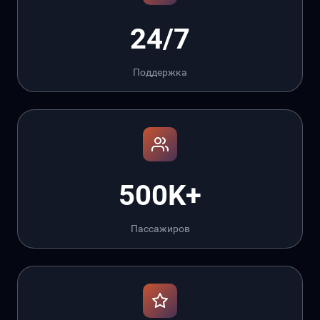
24/7
Поддержка
500K+
Пассажиров