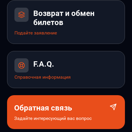
Возврат и обмен
билетов
Подайте заявление
F.A.Q.
Справочная информация
Обратная связь
Задайте интересующий вас вопрос