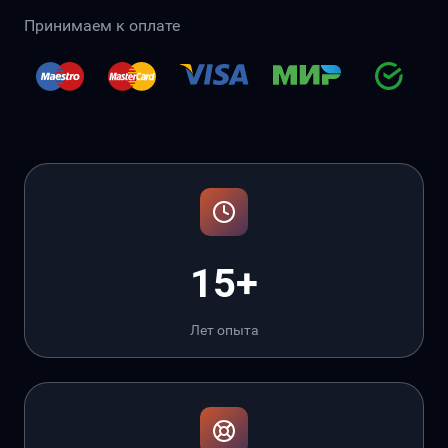
Принимаем к оплате
15+
Лет опыта