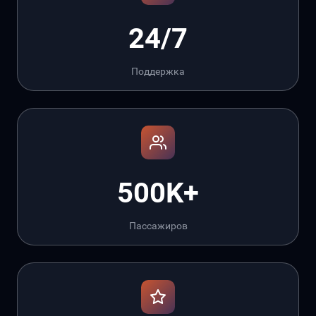
24/7
Поддержка
500K+
Пассажиров