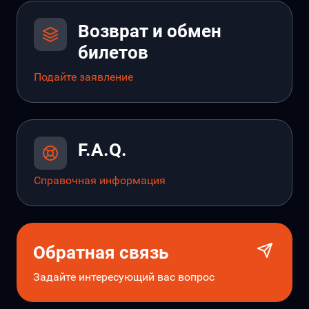
Возврат и обмен
билетов
Подайте заявление
F.A.Q.
Справочная информация
Обратная связь
Задайте интересующий вас вопрос