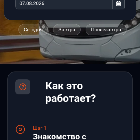
Сегодня
Завтра
Послезавтра
Как это
работает?
Шаг 1
Знакомство с