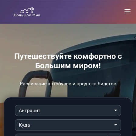
Путешествуйте комфортно с
Большим миром!
Расписание автобусов и продажа билетов
Антрацит
Куда