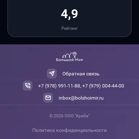
4,9
Рейтинг
Обратная связь
+7 (978) 991-11-88, +7 (979) 004-44-00
inbox@bolshoimir.ru
© 2026 ООО "Араба"
Политика конфиденциальности