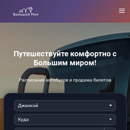
Путешествуйте комфортно с
Большим миром!
Расписание автобусов и продажа билетов
Джанкой
Куда