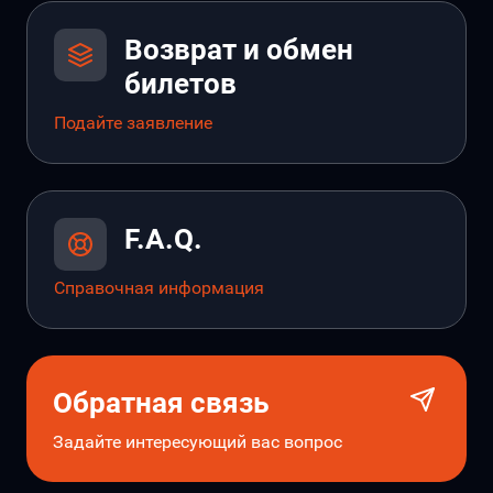
Возврат и обмен
билетов
Подайте заявление
F.A.Q.
Справочная информация
Обратная связь
Задайте интересующий вас вопрос