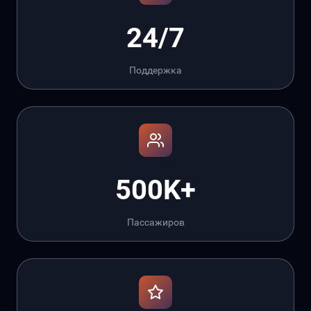
24/7
Поддержка
500K+
Пассажиров