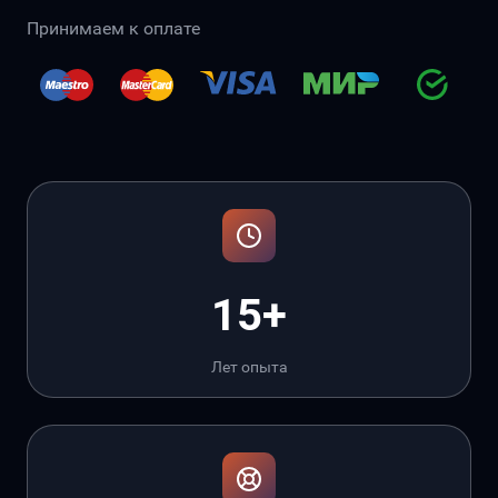
Принимаем к оплате
15+
Лет опыта