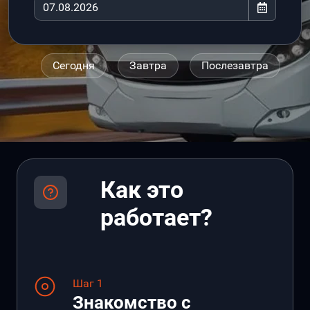
Сегодня
Завтра
Послезавтра
Как это
работает?
Шаг 1
Знакомство с