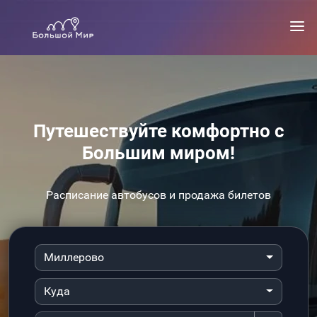
Путешествуйте комфортно с
Большим миром!
Расписание автобусов и продажа билетов
Миллерово
Куда