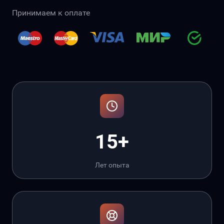
Принимаем к оплате
15+
Лет опыта