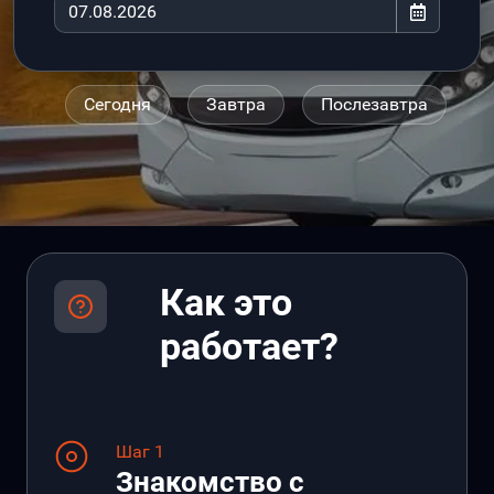
Сегодня
Завтра
Послезавтра
Как это
работает?
Шаг 1
Знакомство с