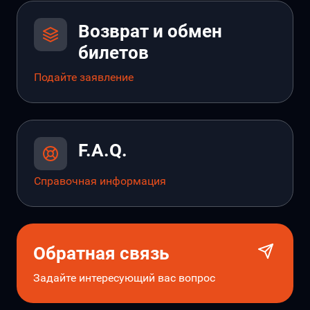
Возврат и обмен
билетов
Подайте заявление
F.A.Q.
Справочная информация
Обратная связь
Задайте интересующий вас вопрос