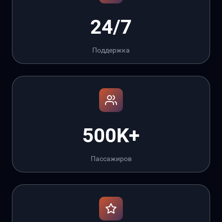
24/7
Поддержка
500K+
Пассажиров