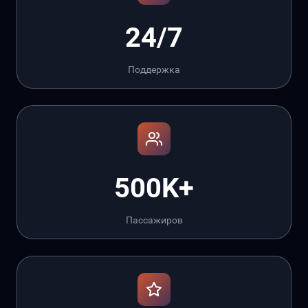
24/7
Поддержка
500K+
Пассажиров