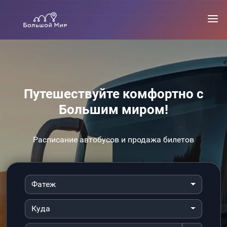
Путешествуйте комфортно с
Большим миром!
Расписание автобусов и продажа билетов
Фатеж
Куда