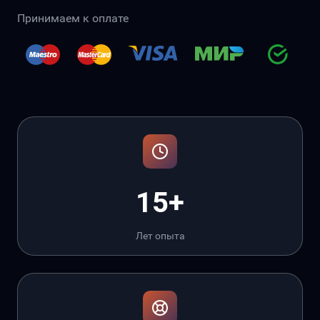
Принимаем к оплате
15+
Лет опыта