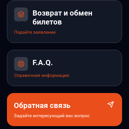
Возврат и обмен
билетов
Подайте заявление
F.A.Q.
Справочная информация
Обратная связь
Задайте интересующий вас вопрос