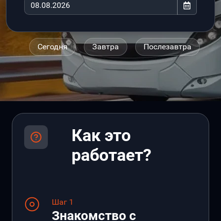
Сегодня
Завтра
Послезавтра
Как это
работает?
Шаг 1
Знакомство с